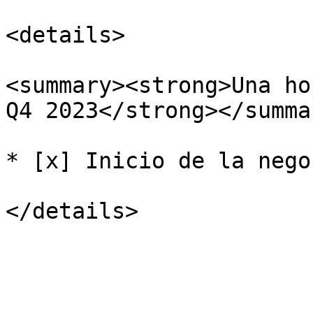
<details>

<summary><strong>Una ho
Q4 2023</strong></summar
* [x] Inicio de la nego