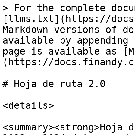
> For the complete docu
[llms.txt](https://docs
Markdown versions of do
available by appending 
page is available as [M
(https://docs.finandy.c
# Hoja de ruta 2.0

<details>

<summary><strong>Hoja d