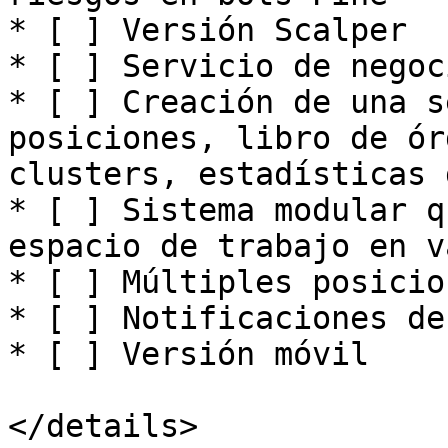
* [ ] Versión Scalper

* [ ] Servicio de negoc
* [ ] Creación de una s
posiciones, libro de ór
clusters, estadísticas 
* [ ] Sistema modular q
espacio de trabajo en v
* [ ] Múltiples posicion
* [ ] Notificaciones de
* [ ] Versión móvil

</details>
