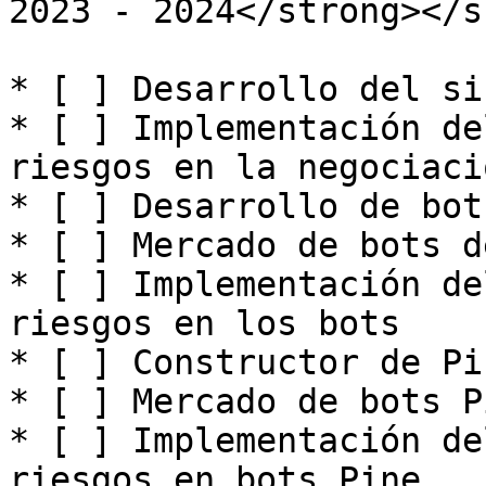
2023 - 2024</strong></s
* [ ] Desarrollo del si
* [ ] Implementación de
riesgos en la negociaci
* [ ] Desarrollo de bot
* [ ] Mercado de bots d
* [ ] Implementación de
riesgos en los bots

* [ ] Constructor de Pin
* [ ] Mercado de bots Pi
* [ ] Implementación de
riesgos en bots Pine
