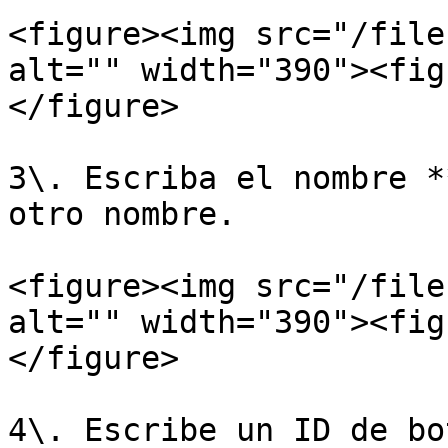
<figure><img src="/file
alt="" width="390"><fig
</figure>

3\. Escriba el nombre *
otro nombre.

<figure><img src="/file
alt="" width="390"><fig
</figure>

4\. Escribe un ID de bo