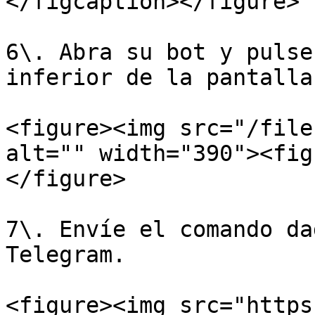
</figcaption></figure>

6\. Abra su bot y pulse
inferior de la pantalla.
<figure><img src="/file
alt="" width="390"><fig
</figure>

7\. Envíe el comando da
Telegram.

<figure><img src="https