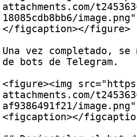
attachments.com/t245363
18085cdb8bb6/image.png"
</figcaption></figure>

Una vez completado, se 
de bots de Telegram.

<figure><img src="https
attachments.com/t245363
af9386491f21/image.png"
<figcaption></figcaptio