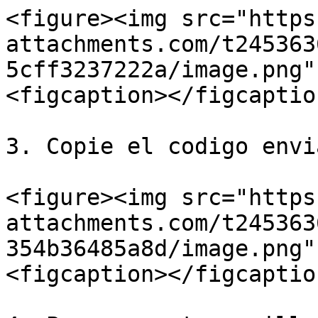
<figure><img src="https
attachments.com/t245363
5cff3237222a/image.png"
<figcaption></figcaptio
3. Copie el codigo envi
<figure><img src="https
attachments.com/t245363
354b36485a8d/image.png"
<figcaption></figcaptio