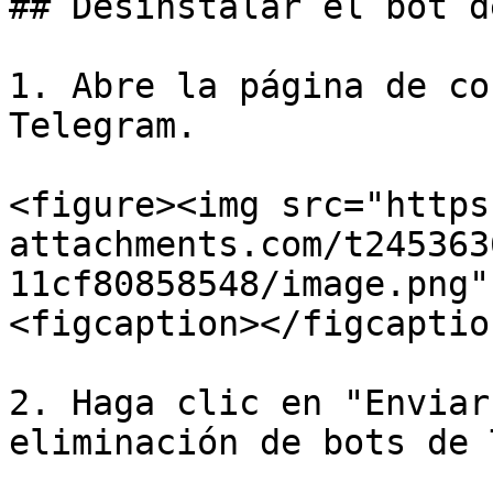
## Desinstalar el bot d
1. Abre la página de co
Telegram.

<figure><img src="https
attachments.com/t245363
11cf80858548/image.png"
<figcaption></figcaptio
2. Haga clic en "Enviar
eliminación de bots de 