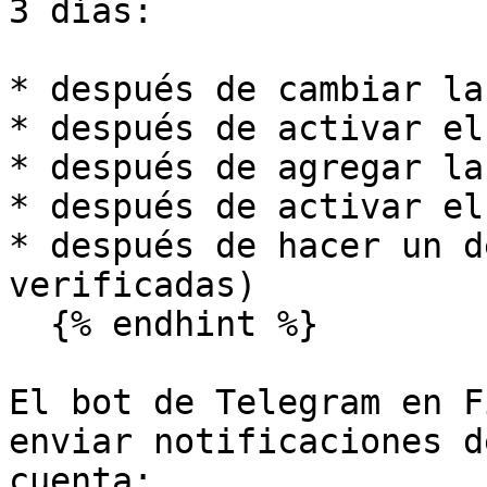
3 días:

* después de cambiar la
* después de activar el
* después de agregar la
* después de activar el 
* después de hacer un d
verificadas)

  {% endhint %}

El bot de Telegram en F
enviar notificaciones d
cuenta:
