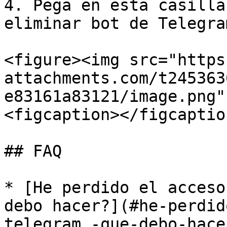
4. Pega en esta casilla
eliminar bot de Telegram
<figure><img src="https
attachments.com/t245363
e83161a83121/image.png"
<figcaption></figcaptio
## FAQ

* [He perdido el acceso
debo hacer?](#he-perdid
telegram.-que-debo-hacer