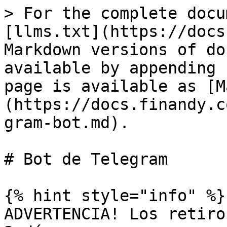
> For the complete docu
[llms.txt](https://docs
Markdown versions of do
available by appending 
page is available as [M
(https://docs.finandy.c
gram-bot.md).

# Bot de Telegram

{% hint style="info" %}

ADVERTENCIA! Los retiro