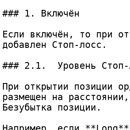
### 1. Включён

Если включён, то при от
добавлен Стоп-лосс.

### 2.1.  Уровень Стоп-
При открытии позиции ор
размещен на расстоянии,
Безубытка позиции.

Например, если **Long**