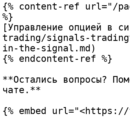
{% content-ref url="/pa
%}

[Управление опцией в си
trading/signals-trading
in-the-signal.md)

{% endcontent-ref %}

**Остались вопросы? Пом
чате.**
