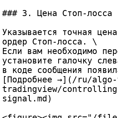
### 3. Цена Стоп-лосса 
Указывается точная цена
ордер Стоп-лосса. \

Если вам необходимо пер
установите галочку слев
в коде сообщения появил
[Подробнее →](/ru/algo-
tradingview/controlling
signal.md)

<figure><img src="/file