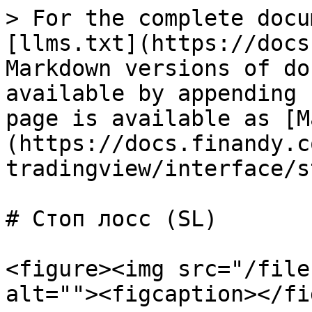
> For the complete docu
[llms.txt](https://docs
Markdown versions of do
available by appending 
page is available as [M
(https://docs.finandy.c
tradingview/interface/s
# Стоп лосс (SL)

<figure><img src="/file
alt=""><figcaption></fi