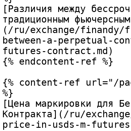
[Различия между бессроч
традиционным фьючерсным
(/ru/exchange/finandy/f
between-a-perpetual-con
futures-contract.md)

{% endcontent-ref %}

{% content-ref url="/pa
%}

[Цена маркировки для Бе
Контракта](/ru/exchange
price-in-usds-m-futures.