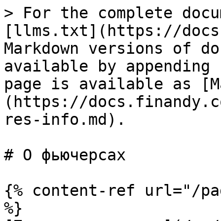
> For the complete docu
[llms.txt](https://docs
Markdown versions of do
available by appending 
page is available as [M
(https://docs.finandy.c
res-info.md).

# О фьючерсах

{% content-ref url="/pa
%}
