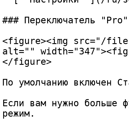
### Переключатель "Pro"
<figure><img src="/file
alt="" width="347"><fig
</figure>

По умолчанию включен Ст
Если вам нужно больше ф
режим.
