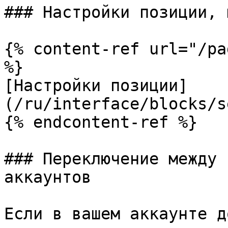
### Настройки позиции, 
{% content-ref url="/pa
%}

[Настройки позиции]
(/ru/interface/blocks/s
{% endcontent-ref %}

### Переключение между 
аккаунтов

Если в вашем аккаунте д