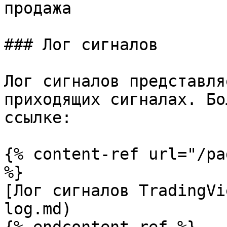
продажа

### Лог сигналов

Лог сигналов представля
приходящих сигналах. Бо
ссылке:

{% content-ref url="/pa
%}

[Лог сигналов TradingVi
log.md)
