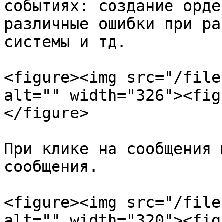
событиях: создание орде
различные ошибки при ра
системы и тд.

<figure><img src="/file
alt="" width="326"><fig
</figure>

При клике на сообщения 
сообщения.

<figure><img src="/file
alt="" width="320"><fig