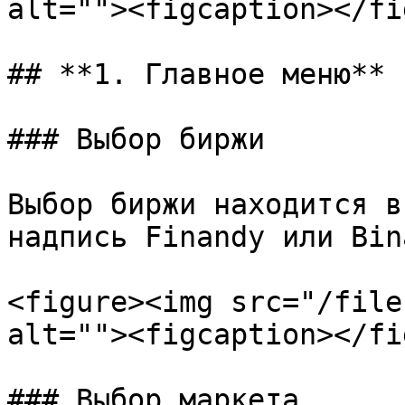
alt=""><figcaption></fi
## **1. Главное меню**

### Выбор биржи

Выбор биржи находится в
надпись Finandy или Bin
<figure><img src="/file
alt=""><figcaption></fi
### Выбор маркета
