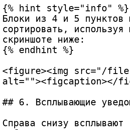
{% hint style="info" %}

Блоки из 4 и 5 пунктов 
сортировать, используя 
скриншоте ниже:

{% endhint %}

<figure><img src="/file
alt=""><figcaption></fi
## 6. Всплывающие уведо
Справа снизу всплывают 