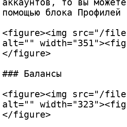
аккаунтов, то вы можете
помощью блока Профилей

<figure><img src="/file
alt="" width="351"><fig
</figure>

### Балансы

<figure><img src="/file
alt="" width="323"><fig
</figure>
