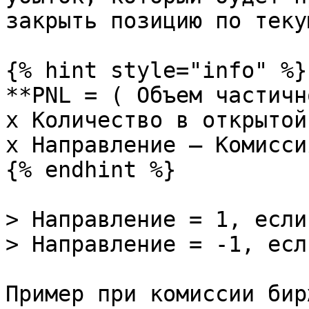
закрыть позицию по теку
{% hint style="info" %}

**PNL = ( Объем частичн
х Количество в открытой
x Направление – Комисси
{% endhint %}

> Направление = 1, если
> Направление = -1, есл
Пример при комиссии бир