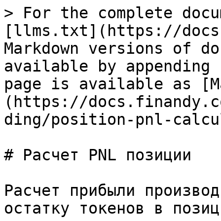
> For the complete docu
[llms.txt](https://docs
Markdown versions of do
available by appending 
page is available as [M
(https://docs.finandy.c
ding/position-pnl-calcu
# Расчет PNL позиции

Расчет прибыли производ
остатку токенов в позици