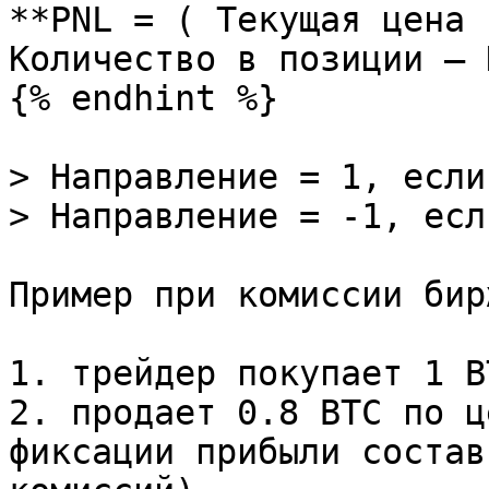
**PNL = ( Текущая цена 
Количество в позиции – 
{% endhint %}

> Направление = 1, если
> Направление = -1, есл
Пример при комиссии бир
1. трейдер покупает 1 B
2. продает 0.8 BTC по ц
фиксации прибыли состав