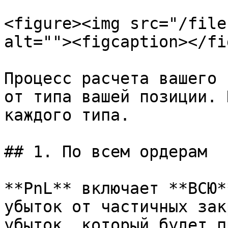
<figure><img src="/file
alt=""><figcaption></fi
Процесс расчета вашего 
от типа вашей позиции. 
каждого типа.

## 1. По всем ордерам

**PnL** включает **ВСЮ*
убыток от частичных зак
убыток, который будет п