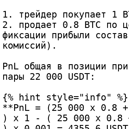
1. трейдер покупает 1 B
2. продает 0.8 BTC по ц
фиксации прибыли состав
комиссий).

PnL общая в позиции при
пары 22 000 USDT:

{% hint style="info" %}

**PnL = (25 000 х 0.8 +
) x 1 - ( 25 000 х 0.8 
) х 0.001 = 4355.6 USDT*