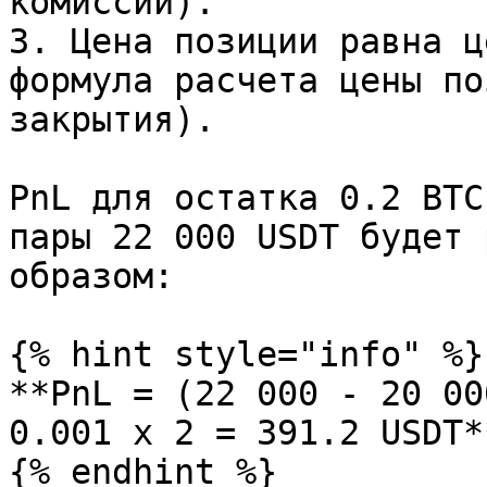
комиссий).

3. Цена позиции равна ц
формула расчета цены по
закрытия).

PnL для остатка 0.2 BTC
пары 22 000 USDT будет 
образом:

{% hint style="info" %}

**PnL = (22 000 - 20 00
0.001 х 2 = 391.2 USDT**
{% endhint %}
