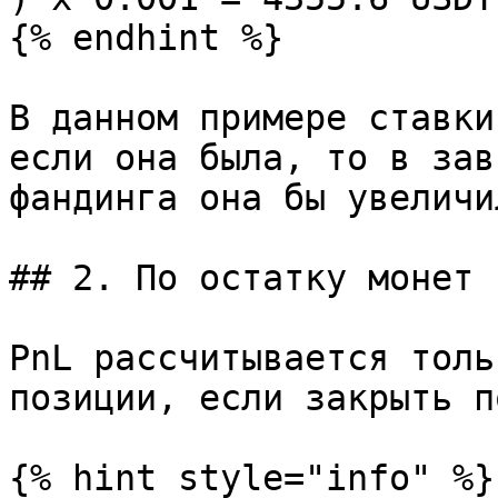
{% endhint %}

В данном примере ставки
если она была, то в зав
фандинга она бы увеличи
## 2. По остатку монет 
PnL рассчитывается толь
позиции, если закрыть п
{% hint style="info" %}
