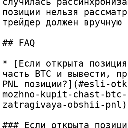
случилась рассинхрониза
позиции нельзя рассматр
трейдер должен вручную 
## FAQ

* [Если открыта позиция
часть BTC и вывести, пр
PNL позиции?](#esli-otk
mozhno-kupit-chast-btc-
zatragivaya-obshii-pnl)

### Если открыта позици