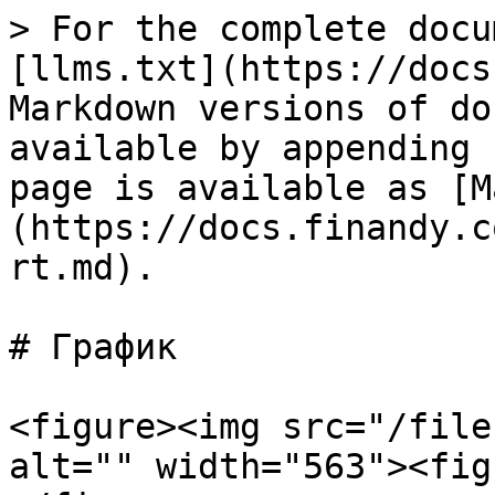
> For the complete docu
[llms.txt](https://docs
Markdown versions of do
available by appending 
page is available as [M
(https://docs.finandy.c
rt.md).

# График

<figure><img src="/file
alt="" width="563"><fig