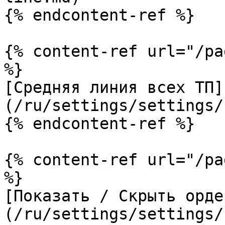
{% endcontent-ref %}

{% content-ref url="/pa
%}

[Средняя линия всех ТП]
(/ru/settings/settings/
{% endcontent-ref %}

{% content-ref url="/pa
%}

[Показать / Скрыть орде
(/ru/settings/settings/